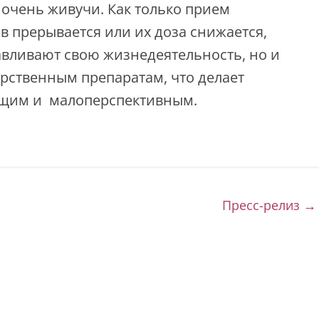
 очень живучи. Как только прием
в прерывается или их доза снижается,
авливают свою жизнедеятельность, но и
арственным препаратам, что делает
ящим и малоперспективным.
 райЦГиЭ»
Пресс-релиз
→