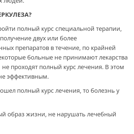
х людей.
ЕРКУЛЕЗА?
ойти полный курс специальной терапии,
 получение двух или более
нных препаратов в течение, по крайней
некоторые больные не принимают лекарства
не проходят полный курс лечения. В этом
 не эффективным.
ошел полный курс лечения, то болезнь у
ый образ жизни, не нарушать лечебный