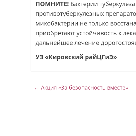
ПОМНИТЕ!
Бактерии туберкулеза
противотуберкулезных препарато
микобактерии не только восстан
приобретают устойчивость к лек
дальнейшее лечение дорогосто
УЗ «Кировский
←
Акция «За безопасность вместе»