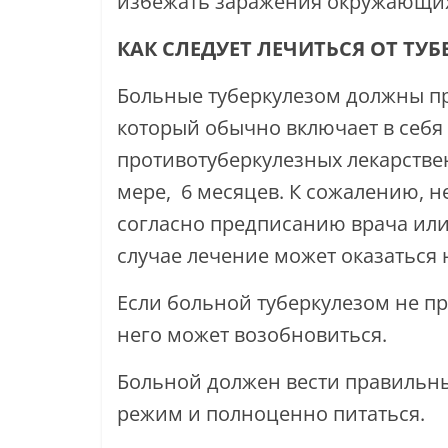
избежать заражения окружающи
КАК СЛЕДУЕТ ЛЕЧИТЬСЯ ОТ ТУБ
Больные туберкулезом должны пр
который обычно включает в себя
противотуберкулезных лекарстве
мере, 6 месяцев. К сожалению, 
согласно предписанию врача или 
случае лечение может оказаться
Если больной туберкулезом не пр
него может возобновиться.
Больной должен вести правильн
режим и полноценно питаться.