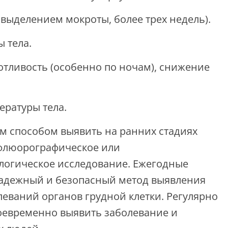
 выделением мокроты, более трех недель).
 тела.
отливость (особенно по ночам), снижение
ратуры тела.
 способом выявить на ранних стадиях
 флюорографическое или
логическое исследование. Ежегодные
адежный и безопасный метод выявления
олеваний органов грудной клетки. Регулярно
оевременно выявить заболевание и