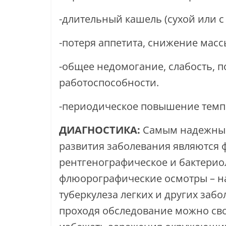
-длительный кашель (сухой или с
-потеря аппетита, снижение массы
-общее недомогание, слабость, п
работоспособности.
-периодическое повышение темпе
ДИАГНОСТИКА:
Самым надежным
развития заболевания являются
рентгенографическое и бактерио
флюорографические осмотры – н
туберкулеза легких и других заб
проходя обследование можно св