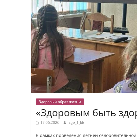
Здоровый образ жизни
«Здоровым быть здо
17.06.2026
cge_1_kir
В рамках проведения летней оздоровительной