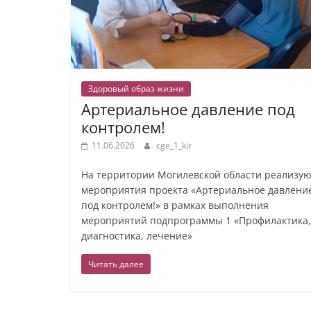
Здоровый образ жизни
Артериальное давление под
контролем!
11.06.2026
cge_1_kir
На территории Могилевской области реализую
мероприятия проекта «Артериальное давлени
под контролем!» в рамках выполнения
мероприятий подпрограммы 1 «Профилактика,
диагностика, лечение»
Читать далее