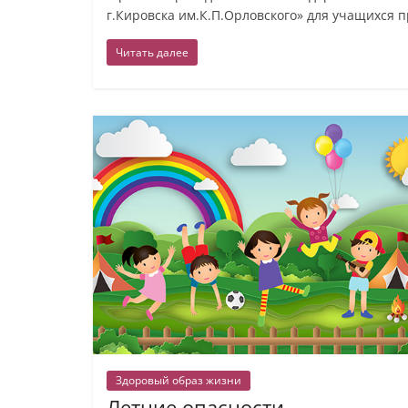
г.Кировска им.К.П.Орловского» для учащихся 
Читать далее
Здоровый образ жизни
Летние опасности