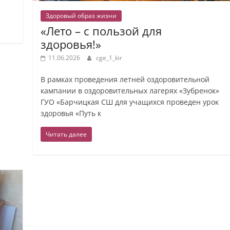
Здоровый образ жизни
«Лето – с пользой для
здоровья!»
11.06.2026
cge_1_kir
В рамках проведения летней оздоровительной
кампании в оздоровительных лагерях «Зубренок»
ГУО «Барчицкая СШ для учащихся проведен урок
здоровья «Путь к
Читать далее