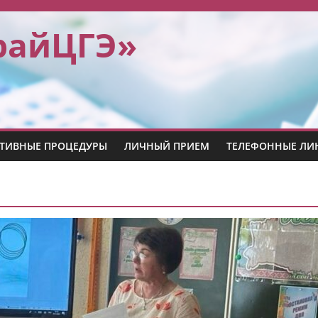
райЦГЭ»
ТИВНЫЕ ПРОЦЕДУРЫ
ЛИЧНЫЙ ПРИЕМ
ТЕЛЕФОННЫЕ ЛИ