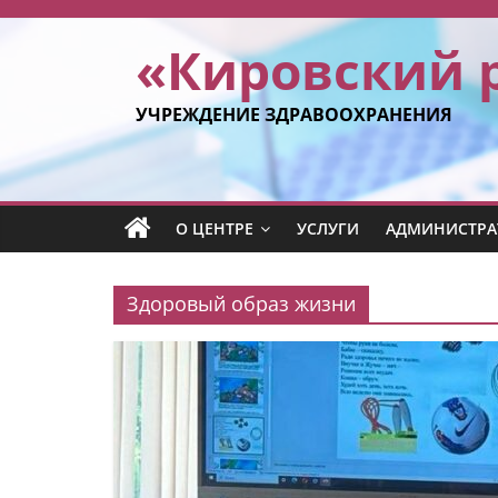
Перейти
к
«Кировский 
содержимому
УЧРЕЖДЕНИЕ ЗДРАВООХРАНЕНИЯ
О ЦЕНТРЕ
УСЛУГИ
АДМИНИСТРА
Здоровый образ жизни