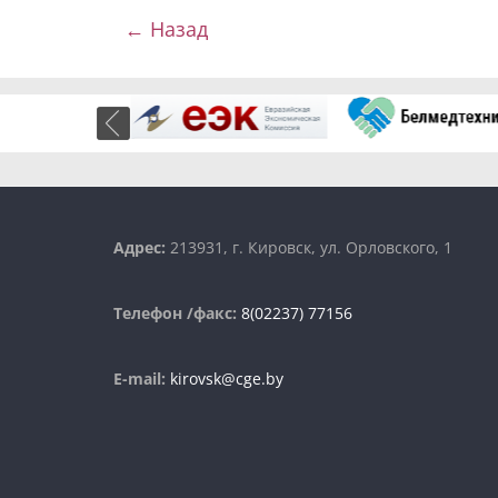
← Назад
Адрес:
213931, г. Кировск, ул. Орловского, 1
Телефон /факс:
8(02237) 77156
E-mail:
kirovsk@cge.by